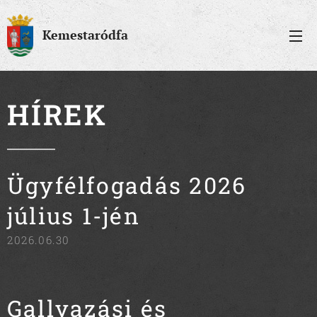
Kemestaródfa
HÍREK
Ügyfélfogadás 2026
július 1-jén
2026.06.30
Gallyazási és