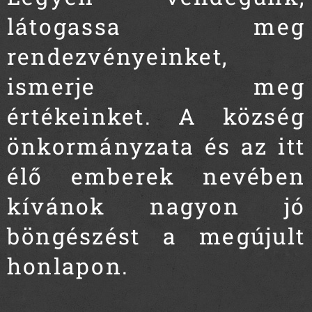
látogassa meg
rendezvényeinket,
ismerje meg
értékeinket. A község
önkormányzata és az itt
élő emberek nevében
kívánok nagyon jó
böngészést a megújult
honlapon.