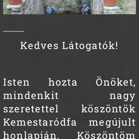
Kedves Látogatók!
Isten hozta Önöket,
mindenkit nagy
szeretettel köszöntök
Kemestaródfa megújult
honlapján. Köszöntöm