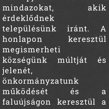
mindazokat, akik
érdeklődnek
településünk iránt. A
honlapon keresztül
megismerheti
községünk múltját és
jelenét,
önkormányzatunk
működését és a
faluújságon keresztül a