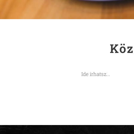
Köz
Ide írhatsz...