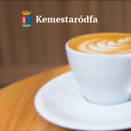
Kemestaródfa