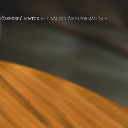
KÖZÉRDEKŰ ADATOK
VÁLASZTÁSI INFORMÁCIÓK