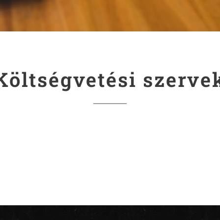
Költségvetési szerve