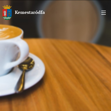
Kemestaródfa