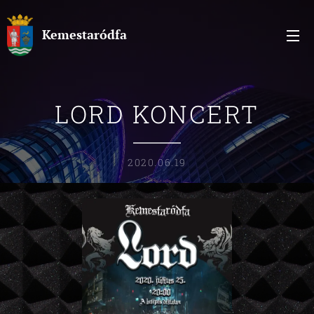
Kemestaródfa
LORD KONCERT
2020.06.19