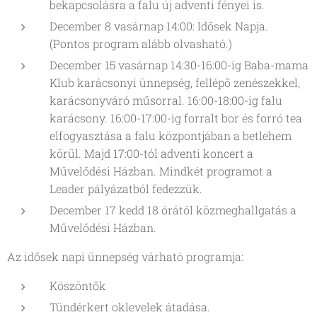
bekapcsolásra a falu új adventi fényei is.
December 8 vasárnap 14:00: Idősek Napja.
(Pontos program alább olvasható.)
December 15 vasárnap 14:30-16:00-ig Baba-mama
Klub karácsonyi ünnepség, fellépő zenészekkel,
karácsonyváró műsorral. 16:00-18:00-ig falu
karácsony. 16:00-17:00-ig forralt bor és forró tea
elfogyasztása a falu központjában a betlehem
körül. Majd 17:00-tól adventi koncert a
Művelődési Házban. Mindkét programot a
Leader pályázatból fedezzük.
December 17 kedd 18 órától közmeghallgatás a
Művelődési Házban.
Az idősek napi ünnepség várható programja:
Köszöntők
Tündérkert oklevelek átadása.