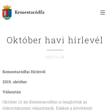
Kemestaródfa
Október havi hírlevél
2019.11.04
Kemestaródfai Hírlevél
2019. október
Választás
Október 13-án Kemestaródfán is lezajlottak az
önkormányzati választások. Ezeken a következő