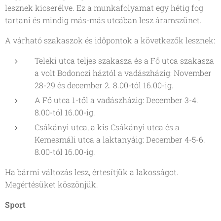
lesznek kicserélve. Ez a munkafolyamat egy hétig fog
tartani és mindig más-más utcában lesz áramszünet.
A várható szakaszok és időpontok a következők lesznek:
Teleki utca teljes szakasza és a Fő utca szakasza
a volt Bodonczi háztól a vadászházig: November
28-29 és december 2. 8.00-tól 16.00-ig.
A Fő utca 1-től a vadászházig: December 3-4.
8.00-tól 16.00-ig.
Csákányi utca, a kis Csákányi utca és a
Kemesmáli utca a laktanyáig: December 4-5-6.
8.00-tól 16.00-ig.
Ha bármi változás lesz, értesítjük a lakosságot.
Megértésüket köszönjük.
Sport