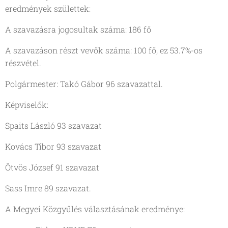
eredmények születtek:
A szavazásra jogosultak száma: 186 fő
A szavazáson részt vevők száma: 100 fő, ez 53.7%-os
részvétel.
Polgármester: Takó Gábor 96 szavazattal.
Képviselők:
Spaits László 93 szavazat
Kovács Tibor 93 szavazat
Ötvös József 91 szavazat
Sass Imre 89 szavazat.
A Megyei Közgyűlés választásának eredménye: