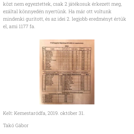
közt nem egyeztettek, csak 2 játékosuk érkezett meg,
ezáltal könnyedén nyertünk. Ha már ott voltunk
mindenki gurított, és az idei 2. legjobb eredményt értük
el, ami 1177 fa.
Kelt: Kemestaródfa, 2019. október 31.
Takó Gábor