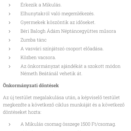
Érkezik a Mikulás.
Elhunytakról való megemlékezés.
Gyermekek köszöntik az időseket.
Béri Balogh Ádám Néptáncegyüttes műsora
Zumba tánc
A vasvári színjátszó csoport előadása.
Közben vacsora.
Az önkormányzat ajándékát a szokott módon
Németh Beátánál vehetik át.
Önkormányzati döntések
Az új testület megalakulása után, a képviselő testület
megkezdte a következő ciklus munkáját és a következő
döntéseket hozta:
A Mikulás csomag összege 1500 Ft/csomag.