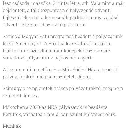
lesz csúszda, mászóka, 2 hinta, létra, stb. Valamint a már
bejelentett, a faluközpontban elhelyezendő adventi
fejlesztéseken túl a kemesmáli parkba is nagyszabású
adventi fejlesztés, díszkivilágítás kerül.
Sajnos a Magyar Falu programba beadott 4 pályázatunk
közül 2 nem nyert. A Fő utca leaszfaltozására és a
traktor után szerelhető munkagépek beszerzésére
vonatkozó pályázatunk sajnos nem nyert.
A kemesmáli temetőre és a Művelődési Házra beadott
pályázatunkról még nem született döntés.
Szintúgy a templomfelújításos pályázatunkról még nem
született döntés.
Időközben a 2020-as NEA pályázatok is beadásra
kerültek, várhatóan januárban születik döntés róluk.
Munkák