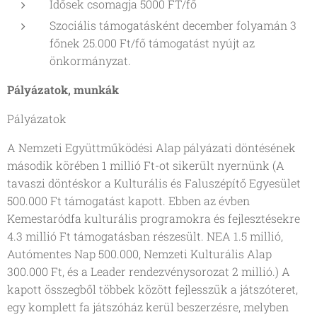
Idősek csomagja 5000 FT/fő
Szociális támogatásként december folyamán 3
főnek 25.000 Ft/fő támogatást nyújt az
önkormányzat.
Pályázatok, munkák
Pályázatok
A Nemzeti Együttműködési Alap pályázati döntésének
második körében 1 millió Ft-ot sikerült nyernünk (A
tavaszi döntéskor a Kulturális és Faluszépítő Egyesület
500.000 Ft támogatást kapott. Ebben az évben
Kemestaródfa kulturális programokra és fejlesztésekre
4.3 millió Ft támogatásban részesült. NEA 1.5 millió,
Autómentes Nap 500.000, Nemzeti Kulturális Alap
300.000 Ft, és a Leader rendezvénysorozat 2 millió.) A
kapott összegből többek között fejlesszük a játszóteret,
egy komplett fa játszóház kerül beszerzésre, melyben