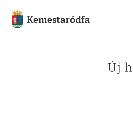
Kemestaródfa
Új 