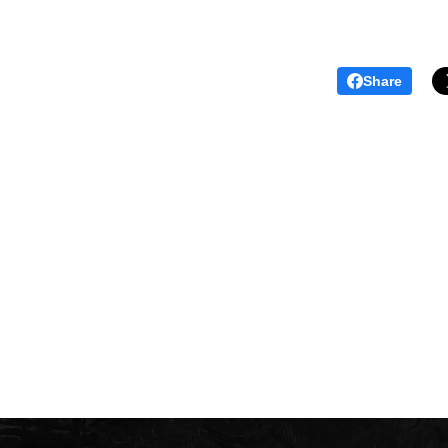
Share